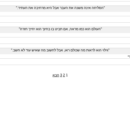
"הסליחה אינה משנה את העבר אבל היא מרחיבה את העתיד."
"העולם הוא כמו מראה, אם תביט בו בחיוך הוא יחייך חזרה"
"גילוי הוא לראות מה שכולם ראו, אבל לחשוב מה שאיש עוד לא חשב."
י
1
2
3
הבא