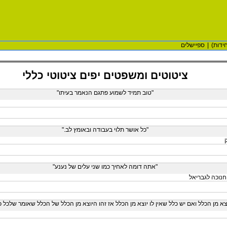
ידות)
|
ספיישלים
ציטוטים ומשפטים יפים ציטוטי כללי
"טוב תמיד לשמוע פתגם הנאמר בעיתו"
"כל אושר תלוי בעבודה ובאומץ לב."
"אתה דומה לאחיך כמו שני עלים של נענע"
,חנוכה לגבריאל
וצא מן הכלל ואם יש כלל שאין לו יוצא מן הכלל אז זהו היוצא מן הכלל של הכלל שאומר שלכל כ